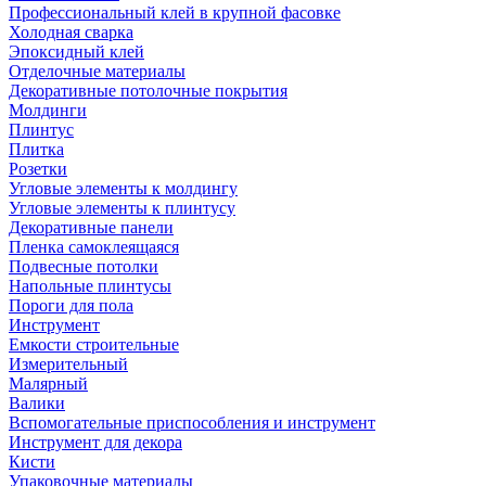
Профессиональный клей в крупной фасовке
Холодная сварка
Эпоксидный клей
Отделочные материалы
Декоративные потолочные покрытия
Молдинги
Плинтус
Плитка
Розетки
Угловые элементы к молдингу
Угловые элементы к плинтусу
Декоративные панели
Пленка самоклеящаяся
Подвесные потолки
Напольные плинтусы
Пороги для пола
Инструмент
Емкости строительные
Измерительный
Малярный
Валики
Вспомогательные приспособления и инструмент
Инструмент для декора
Кисти
Упаковочные материалы