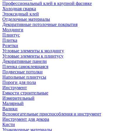
Профессиональный клей в крупной фасовке
Холодная сварка
Эпоксидный клей
Отделочные материалы
Декоративные потолочные покрытия
Молдинги
Плинтус
Плитка
Розетки
Угловые элементы к молдингу
Угловые элементы к плинтусу
Декоративные панели
Пленка самоклеящаяся
Подвесные потолки
Напольные плинтусы
Пороги для пола
Инструмент
Емкости строительные
Измерительный
Малярный
Валики
Вспомогательные приспособления и инструмент
Инструмент для декора
Кисти
Упаковочные материалы