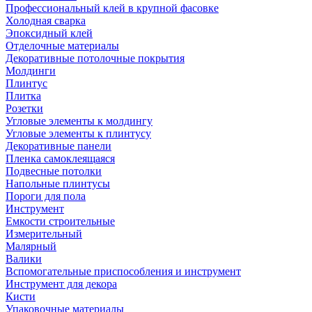
Профессиональный клей в крупной фасовке
Холодная сварка
Эпоксидный клей
Отделочные материалы
Декоративные потолочные покрытия
Молдинги
Плинтус
Плитка
Розетки
Угловые элементы к молдингу
Угловые элементы к плинтусу
Декоративные панели
Пленка самоклеящаяся
Подвесные потолки
Напольные плинтусы
Пороги для пола
Инструмент
Емкости строительные
Измерительный
Малярный
Валики
Вспомогательные приспособления и инструмент
Инструмент для декора
Кисти
Упаковочные материалы