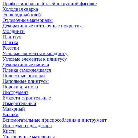
Профессиональный клей в крупной фасовке
Холодная сварка
Эпоксидный клей
Отделочные материалы
Декоративные потолочные покрытия
Молдинги
Плинтус
Плитка
Розетки
Угловые элементы к молдингу
Угловые элементы к плинтусу
Декоративные панели
Пленка самоклеящаяся
Подвесные потолки
Напольные плинтусы
Пороги для пола
Инструмент
Емкости строительные
Измерительный
Малярный
Валики
Вспомогательные приспособления и инструмент
Инструмент для декора
Кисти
Упаковочные материалы