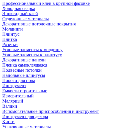
Профессиональный клей в крупной фасовке
Холодная сварка
Эпоксидный клей
Отделочные материалы
Декоративные потолочные покрытия
Молдинги
Плинтус
Плитка
Розетки
Угловые элементы к молдингу
Угловые элементы к плинтусу
Декоративные панели
Пленка самоклеящаяся
Подвесные потолки
Напольные плинтусы
Пороги для пола
Инструмент
Емкости строительные
Измерительный
Малярный
Валики
Вспомогательные приспособления и инструмент
Инструмент для декора
Кисти
Упаковочные материалы