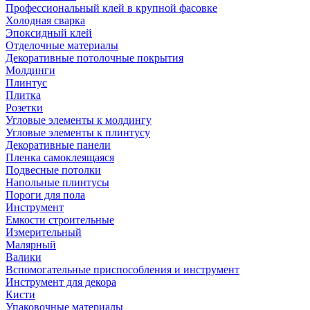
Профессиональный клей в крупной фасовке
Холодная сварка
Эпоксидный клей
Отделочные материалы
Декоративные потолочные покрытия
Молдинги
Плинтус
Плитка
Розетки
Угловые элементы к молдингу
Угловые элементы к плинтусу
Декоративные панели
Пленка самоклеящаяся
Подвесные потолки
Напольные плинтусы
Пороги для пола
Инструмент
Емкости строительные
Измерительный
Малярный
Валики
Вспомогательные приспособления и инструмент
Инструмент для декора
Кисти
Упаковочные материалы