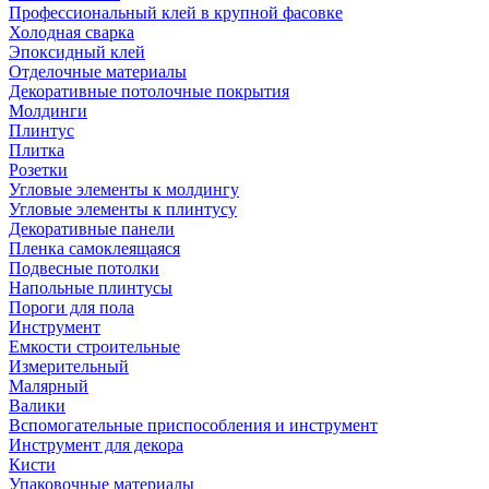
Профессиональный клей в крупной фасовке
Холодная сварка
Эпоксидный клей
Отделочные материалы
Декоративные потолочные покрытия
Молдинги
Плинтус
Плитка
Розетки
Угловые элементы к молдингу
Угловые элементы к плинтусу
Декоративные панели
Пленка самоклеящаяся
Подвесные потолки
Напольные плинтусы
Пороги для пола
Инструмент
Емкости строительные
Измерительный
Малярный
Валики
Вспомогательные приспособления и инструмент
Инструмент для декора
Кисти
Упаковочные материалы