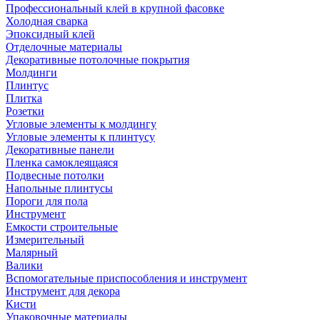
Профессиональный клей в крупной фасовке
Холодная сварка
Эпоксидный клей
Отделочные материалы
Декоративные потолочные покрытия
Молдинги
Плинтус
Плитка
Розетки
Угловые элементы к молдингу
Угловые элементы к плинтусу
Декоративные панели
Пленка самоклеящаяся
Подвесные потолки
Напольные плинтусы
Пороги для пола
Инструмент
Емкости строительные
Измерительный
Малярный
Валики
Вспомогательные приспособления и инструмент
Инструмент для декора
Кисти
Упаковочные материалы