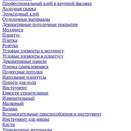
Профессиональный клей в крупной фасовке
Холодная сварка
Эпоксидный клей
Отделочные материалы
Декоративные потолочные покрытия
Молдинги
Плинтус
Плитка
Розетки
Угловые элементы к молдингу
Угловые элементы к плинтусу
Декоративные панели
Пленка самоклеящаяся
Подвесные потолки
Напольные плинтусы
Пороги для пола
Инструмент
Емкости строительные
Измерительный
Малярный
Валики
Вспомогательные приспособления и инструмент
Инструмент для декора
Кисти
Упаковочные материалы