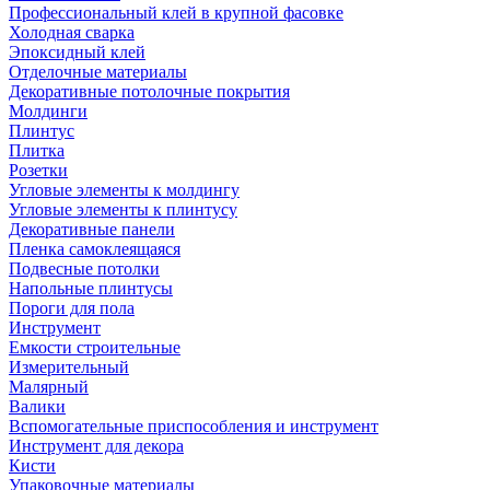
Профессиональный клей в крупной фасовке
Холодная сварка
Эпоксидный клей
Отделочные материалы
Декоративные потолочные покрытия
Молдинги
Плинтус
Плитка
Розетки
Угловые элементы к молдингу
Угловые элементы к плинтусу
Декоративные панели
Пленка самоклеящаяся
Подвесные потолки
Напольные плинтусы
Пороги для пола
Инструмент
Емкости строительные
Измерительный
Малярный
Валики
Вспомогательные приспособления и инструмент
Инструмент для декора
Кисти
Упаковочные материалы