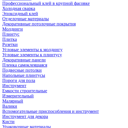
Профессиональный клей в крупной фасовке
Холодная сварка
Эпоксидный клей
Отделочные материалы
Декоративные потолочные покрытия
Молдинги
Плинтус
Плитка
Розетки
Угловые элементы к молдингу
Угловые элементы к плинтусу
Декоративные панели
Пленка самоклеящаяся
Подвесные потолки
Напольные плинтусы
Пороги для пола
Инструмент
Емкости строительные
Измерительный
Малярный
Валики
Вспомогательные приспособления и инструмент
Инструмент для декора
Кисти
Упаковочные материалы