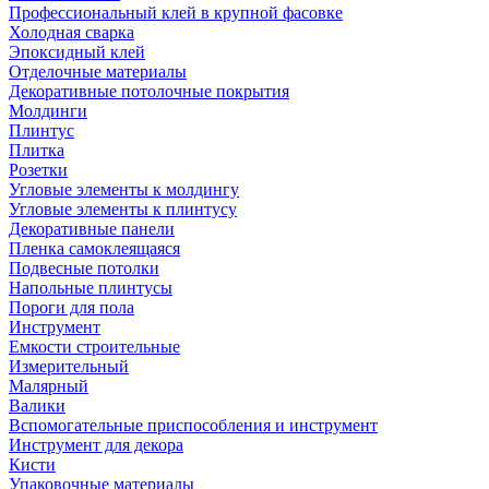
Профессиональный клей в крупной фасовке
Холодная сварка
Эпоксидный клей
Отделочные материалы
Декоративные потолочные покрытия
Молдинги
Плинтус
Плитка
Розетки
Угловые элементы к молдингу
Угловые элементы к плинтусу
Декоративные панели
Пленка самоклеящаяся
Подвесные потолки
Напольные плинтусы
Пороги для пола
Инструмент
Емкости строительные
Измерительный
Малярный
Валики
Вспомогательные приспособления и инструмент
Инструмент для декора
Кисти
Упаковочные материалы