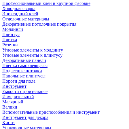
Профессиональный клей в крупной фасовке
Холодная сварка
Эпоксидный клей
Отделочные материалы
Декоративные потолочные покрытия
Молдинги
Плинтус
Плитка
Розетки
Угловые элементы к молдингу
Угловые элементы к плинтусу
Декоративные панели
Пленка самоклеящаяся
Подвесные потолки
Напольные плинтусы
Пороги для пола
Инструмент
Емкости строительные
Измерительный
Малярный
Валики
Вспомогательные приспособления и инструмент
Инструмент для декора
Кисти
Упаковочные материалы