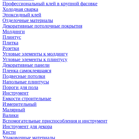
Профессиональный клей в крупной фасовке
Холодная сварка
Эпоксидный клей
Отделочные материалы
Декоративные потолочные покрытия
Молдинги
Плинтус
Плитка
Розетки
Угловые элементы к молдингу
Угловые элементы к плинтусу
Декоративные панели
Пленка самоклеящаяся
Подвесные потолки
Напольные плинтусы
Пороги для пола
Инструмент
Емкости строительные
Измерительный
Малярный
Валики
Вспомогательные приспособления и инструмент
Инструмент для декора
Кисти
Упаковочные материалы