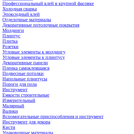
Профессиональный клей в крупной фасовке
Холодная сварка
Эпоксидный клей
Отделочные материалы
Декоративные потолочные покрытия
Молдинги
Плинтус
Плитка
Розетки
Угловые элементы к молдингу
Угловые элементы к плинтусу
Декоративные панели
Пленка самоклеящаяся
Подвесные потолки
Напольные плинтусы
Пороги для пола
Инструмент
Емкости строительные
Измерительный
Малярный
Валики
Вспомогательные приспособления и инструмент
Инструмент для декора
Кисти
Упаковочные материалы