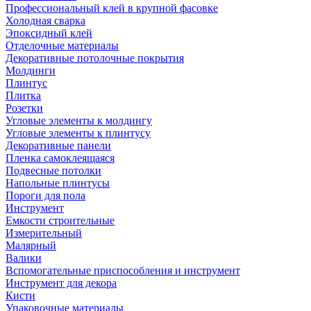
Профессиональный клей в крупной фасовке
Холодная сварка
Эпоксидный клей
Отделочные материалы
Декоративные потолочные покрытия
Молдинги
Плинтус
Плитка
Розетки
Угловые элементы к молдингу
Угловые элементы к плинтусу
Декоративные панели
Пленка самоклеящаяся
Подвесные потолки
Напольные плинтусы
Пороги для пола
Инструмент
Емкости строительные
Измерительный
Малярный
Валики
Вспомогательные приспособления и инструмент
Инструмент для декора
Кисти
Упаковочные материалы