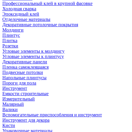
Профессиональный клей в крупной фасовке
Холодная сварка
Эпоксидный клей
Отделочные материалы
Декоративные потолочные покрытия
Молдинги
Плинтус
Плитка
Розетки
Угловые элементы к молдингу
Угловые элементы к плинтусу
Декоративные панели
Пленка самоклеящаяся
Подвесные потолки
Напольные плинтусы
Пороги для пола
Инструмент
Емкости строительные
Измерительный
Малярный
Валики
Вспомогательные приспособления и инструмент
Инструмент для декора
Кисти
Упаковочные материалы