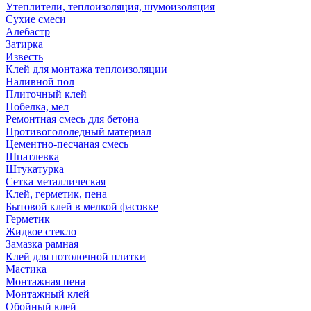
Утеплители, теплоизоляция, шумоизоляция
Сухие смеси
Алебастр
Затирка
Известь
Клей для монтажа теплоизоляции
Наливной пол
Плиточный клей
Побелка, мел
Ремонтная смесь для бетона
Противогололедный материал
Цементно-песчаная смесь
Шпатлевка
Штукатурка
Сетка металлическая
Клей, герметик, пена
Бытовой клей в мелкой фасовке
Герметик
Жидкое стекло
Замазка рамная
Клей для потолочной плитки
Мастика
Монтажная пена
Монтажный клей
Обойный клей