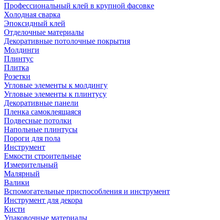
Профессиональный клей в крупной фасовке
Холодная сварка
Эпоксидный клей
Отделочные материалы
Декоративные потолочные покрытия
Молдинги
Плинтус
Плитка
Розетки
Угловые элементы к молдингу
Угловые элементы к плинтусу
Декоративные панели
Пленка самоклеящаяся
Подвесные потолки
Напольные плинтусы
Пороги для пола
Инструмент
Емкости строительные
Измерительный
Малярный
Валики
Вспомогательные приспособления и инструмент
Инструмент для декора
Кисти
Упаковочные материалы