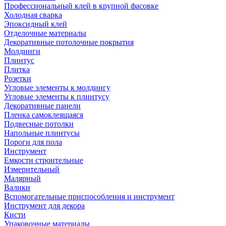
Профессиональный клей в крупной фасовке
Холодная сварка
Эпоксидный клей
Отделочные материалы
Декоративные потолочные покрытия
Молдинги
Плинтус
Плитка
Розетки
Угловые элементы к молдингу
Угловые элементы к плинтусу
Декоративные панели
Пленка самоклеящаяся
Подвесные потолки
Напольные плинтусы
Пороги для пола
Инструмент
Емкости строительные
Измерительный
Малярный
Валики
Вспомогательные приспособления и инструмент
Инструмент для декора
Кисти
Упаковочные материалы