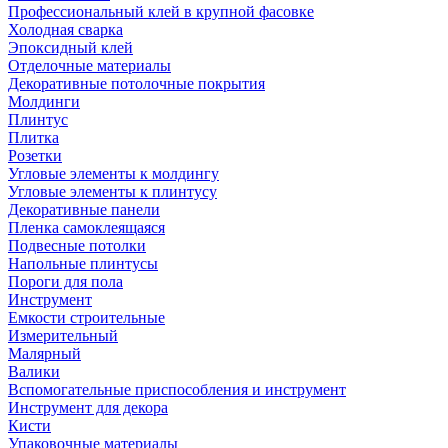
Профессиональный клей в крупной фасовке
Холодная сварка
Эпоксидный клей
Отделочные материалы
Декоративные потолочные покрытия
Молдинги
Плинтус
Плитка
Розетки
Угловые элементы к молдингу
Угловые элементы к плинтусу
Декоративные панели
Пленка самоклеящаяся
Подвесные потолки
Напольные плинтусы
Пороги для пола
Инструмент
Емкости строительные
Измерительный
Малярный
Валики
Вспомогательные приспособления и инструмент
Инструмент для декора
Кисти
Упаковочные материалы