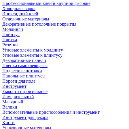
Профессиональный клей в крупной фасовке
Холодная сварка
Эпоксидный клей
Отделочные материалы
Декоративные потолочные покрытия
Молдинги
Плинтус
Плитка
Розетки
Угловые элементы к молдингу
Угловые элементы к плинтусу
Декоративные панели
Пленка самоклеящаяся
Подвесные потолки
Напольные плинтусы
Пороги для пола
Инструмент
Емкости строительные
Измерительный
Малярный
Валики
Вспомогательные приспособления и инструмент
Инструмент для декора
Кисти
Упаковочные материалы