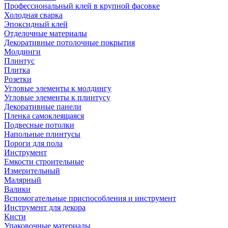
Профессиональный клей в крупной фасовке
Холодная сварка
Эпоксидный клей
Отделочные материалы
Декоративные потолочные покрытия
Молдинги
Плинтус
Плитка
Розетки
Угловые элементы к молдингу
Угловые элементы к плинтусу
Декоративные панели
Пленка самоклеящаяся
Подвесные потолки
Напольные плинтусы
Пороги для пола
Инструмент
Емкости строительные
Измерительный
Малярный
Валики
Вспомогательные приспособления и инструмент
Инструмент для декора
Кисти
Упаковочные материалы