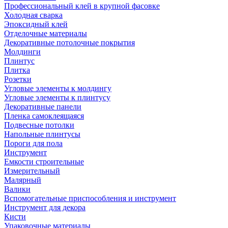
Профессиональный клей в крупной фасовке
Холодная сварка
Эпоксидный клей
Отделочные материалы
Декоративные потолочные покрытия
Молдинги
Плинтус
Плитка
Розетки
Угловые элементы к молдингу
Угловые элементы к плинтусу
Декоративные панели
Пленка самоклеящаяся
Подвесные потолки
Напольные плинтусы
Пороги для пола
Инструмент
Емкости строительные
Измерительный
Малярный
Валики
Вспомогательные приспособления и инструмент
Инструмент для декора
Кисти
Упаковочные материалы