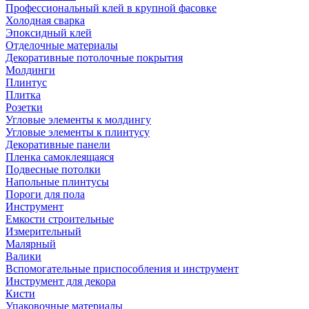
Профессиональный клей в крупной фасовке
Холодная сварка
Эпоксидный клей
Отделочные материалы
Декоративные потолочные покрытия
Молдинги
Плинтус
Плитка
Розетки
Угловые элементы к молдингу
Угловые элементы к плинтусу
Декоративные панели
Пленка самоклеящаяся
Подвесные потолки
Напольные плинтусы
Пороги для пола
Инструмент
Емкости строительные
Измерительный
Малярный
Валики
Вспомогательные приспособления и инструмент
Инструмент для декора
Кисти
Упаковочные материалы