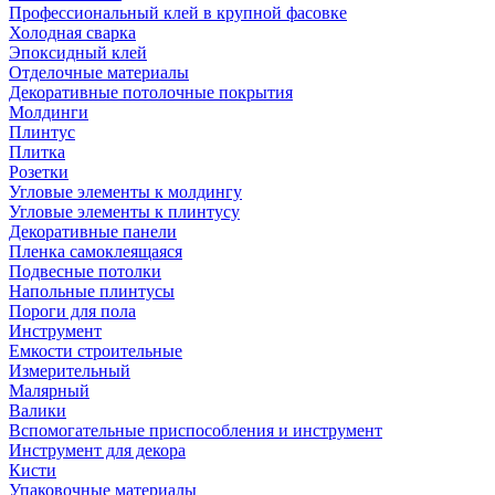
Профессиональный клей в крупной фасовке
Холодная сварка
Эпоксидный клей
Отделочные материалы
Декоративные потолочные покрытия
Молдинги
Плинтус
Плитка
Розетки
Угловые элементы к молдингу
Угловые элементы к плинтусу
Декоративные панели
Пленка самоклеящаяся
Подвесные потолки
Напольные плинтусы
Пороги для пола
Инструмент
Емкости строительные
Измерительный
Малярный
Валики
Вспомогательные приспособления и инструмент
Инструмент для декора
Кисти
Упаковочные материалы