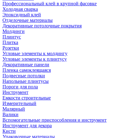
Профессиональный клей в крупной фасовке
Холодная сварка
Эпоксидный клей
Отделочные материалы
Декоративные потолочные покрытия
Молдинги
Плинтус
Плитка
Розетки
Угловые элементы к молдингу
Угловые элементы к плинтусу
Декоративные панели
Пленка самоклеящаяся
Подвесные потолки
Напольные плинтусы
Пороги для пола
Инструмент
Емкости строительные
Измерительный
Малярный
Валики
Вспомогательные приспособления и инструмент
Инструмент для декора
Кисти
Упаковочные материалы