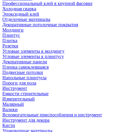
Профессиональный клей в крупной фасовке
Холодная сварка
Эпоксидный клей
Отделочные материалы
Декоративные потолочные покрытия
Молдинги
Плинтус
Плитка
Розетки
Угловые элементы к молдингу
Угловые элементы к плинтусу
Декоративные панели
Пленка самоклеящаяся
Подвесные потолки
Напольные плинтусы
Пороги для пола
Инструмент
Емкости строительные
Измерительный
Малярный
Валики
Вспомогательные приспособления и инструмент
Инструмент для декора
Кисти
Упаковочные материалы