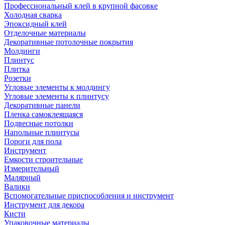
Профессиональный клей в крупной фасовке
Холодная сварка
Эпоксидный клей
Отделочные материалы
Декоративные потолочные покрытия
Молдинги
Плинтус
Плитка
Розетки
Угловые элементы к молдингу
Угловые элементы к плинтусу
Декоративные панели
Пленка самоклеящаяся
Подвесные потолки
Напольные плинтусы
Пороги для пола
Инструмент
Емкости строительные
Измерительный
Малярный
Валики
Вспомогательные приспособления и инструмент
Инструмент для декора
Кисти
Упаковочные материалы