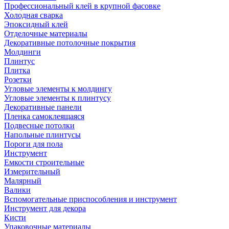
Профессиональный клей в крупной фасовке
Холодная сварка
Эпоксидный клей
Отделочные материалы
Декоративные потолочные покрытия
Молдинги
Плинтус
Плитка
Розетки
Угловые элементы к молдингу
Угловые элементы к плинтусу
Декоративные панели
Пленка самоклеящаяся
Подвесные потолки
Напольные плинтусы
Пороги для пола
Инструмент
Емкости строительные
Измерительный
Малярный
Валики
Вспомогательные приспособления и инструмент
Инструмент для декора
Кисти
Упаковочные материалы