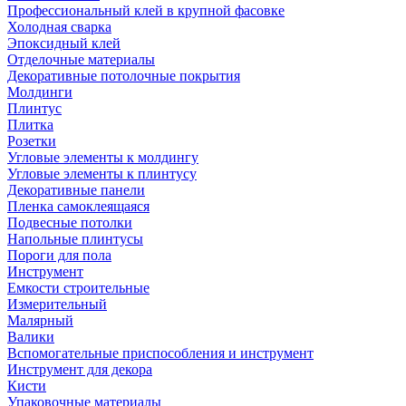
Профессиональный клей в крупной фасовке
Холодная сварка
Эпоксидный клей
Отделочные материалы
Декоративные потолочные покрытия
Молдинги
Плинтус
Плитка
Розетки
Угловые элементы к молдингу
Угловые элементы к плинтусу
Декоративные панели
Пленка самоклеящаяся
Подвесные потолки
Напольные плинтусы
Пороги для пола
Инструмент
Емкости строительные
Измерительный
Малярный
Валики
Вспомогательные приспособления и инструмент
Инструмент для декора
Кисти
Упаковочные материалы