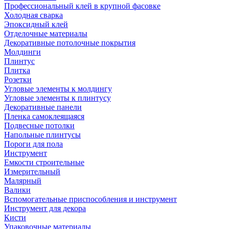
Профессиональный клей в крупной фасовке
Холодная сварка
Эпоксидный клей
Отделочные материалы
Декоративные потолочные покрытия
Молдинги
Плинтус
Плитка
Розетки
Угловые элементы к молдингу
Угловые элементы к плинтусу
Декоративные панели
Пленка самоклеящаяся
Подвесные потолки
Напольные плинтусы
Пороги для пола
Инструмент
Емкости строительные
Измерительный
Малярный
Валики
Вспомогательные приспособления и инструмент
Инструмент для декора
Кисти
Упаковочные материалы