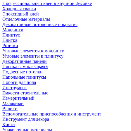
Профессиональный клей в крупной фасовке
Холодная сварка
Эпоксидный клей
Отделочные материалы
Декоративные потолочные покрытия
Молдинги
Плинтус
Плитка
Розетки
Угловые элементы к молдингу
Угловые элементы к плинтусу
Декоративные панели
Пленка самоклеящаяся
Подвесные потолки
Напольные плинтусы
Пороги для пола
Инструмент
Емкости строительные
Измерительный
Малярный
Валики
Вспомогательные приспособления и инструмент
Инструмент для декора
Кисти
Упаковочные материалы