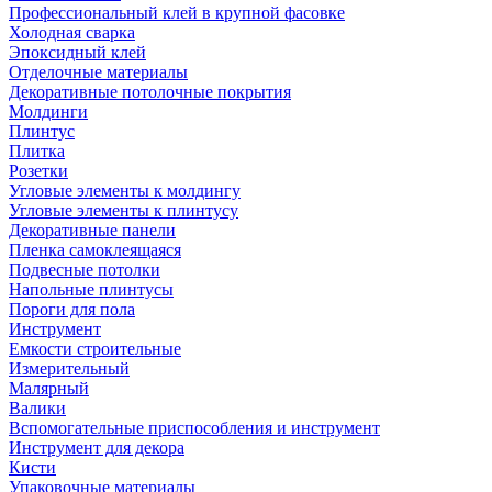
Профессиональный клей в крупной фасовке
Холодная сварка
Эпоксидный клей
Отделочные материалы
Декоративные потолочные покрытия
Молдинги
Плинтус
Плитка
Розетки
Угловые элементы к молдингу
Угловые элементы к плинтусу
Декоративные панели
Пленка самоклеящаяся
Подвесные потолки
Напольные плинтусы
Пороги для пола
Инструмент
Емкости строительные
Измерительный
Малярный
Валики
Вспомогательные приспособления и инструмент
Инструмент для декора
Кисти
Упаковочные материалы