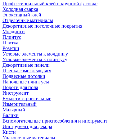
Профессиональный клей в крупной фасовке
Холодная сварка
Эпоксидный клей
Отделочные материалы
Декоративные потолочные покрытия
Молдинги
Плинтус
Плитка
Розетки
Угловые элементы к молдингу
Угловые элементы к плинтусу
Декоративные панели
Пленка самоклеящаяся
Подвесные потолки
Напольные плинтусы
Пороги для пола
Инструмент
Емкости строительные
Измерительный
Малярный
Валики
Вспомогательные приспособления и инструмент
Инструмент для декора
Кисти
Упаковочные материалы