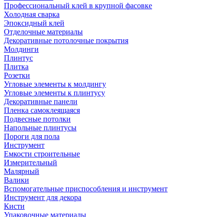
Профессиональный клей в крупной фасовке
Холодная сварка
Эпоксидный клей
Отделочные материалы
Декоративные потолочные покрытия
Молдинги
Плинтус
Плитка
Розетки
Угловые элементы к молдингу
Угловые элементы к плинтусу
Декоративные панели
Пленка самоклеящаяся
Подвесные потолки
Напольные плинтусы
Пороги для пола
Инструмент
Емкости строительные
Измерительный
Малярный
Валики
Вспомогательные приспособления и инструмент
Инструмент для декора
Кисти
Упаковочные материалы