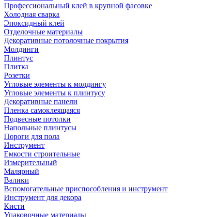
Профессиональный клей в крупной фасовке
Холодная сварка
Эпоксидный клей
Отделочные материалы
Декоративные потолочные покрытия
Молдинги
Плинтус
Плитка
Розетки
Угловые элементы к молдингу
Угловые элементы к плинтусу
Декоративные панели
Пленка самоклеящаяся
Подвесные потолки
Напольные плинтусы
Пороги для пола
Инструмент
Емкости строительные
Измерительный
Малярный
Валики
Вспомогательные приспособления и инструмент
Инструмент для декора
Кисти
Упаковочные материалы