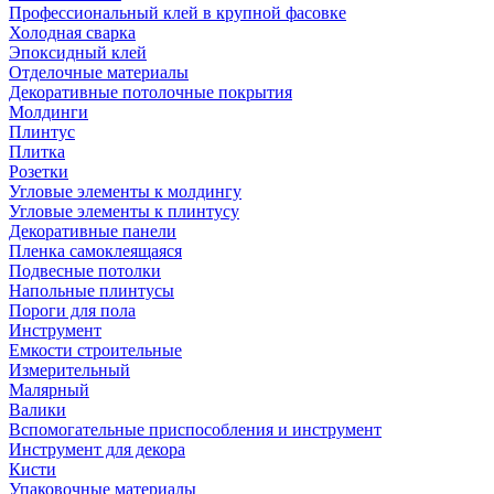
Профессиональный клей в крупной фасовке
Холодная сварка
Эпоксидный клей
Отделочные материалы
Декоративные потолочные покрытия
Молдинги
Плинтус
Плитка
Розетки
Угловые элементы к молдингу
Угловые элементы к плинтусу
Декоративные панели
Пленка самоклеящаяся
Подвесные потолки
Напольные плинтусы
Пороги для пола
Инструмент
Емкости строительные
Измерительный
Малярный
Валики
Вспомогательные приспособления и инструмент
Инструмент для декора
Кисти
Упаковочные материалы