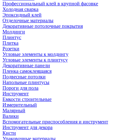
Профессиональный клей в крупной фасовке
Холодная сварка
Эпоксидный клей
Отделочные материалы
Декоративные потолочные покрытия
Молдинги
Плинтус
Плитка
Розетки
Угловые элементы к молдингу
Угловые элементы к плинтусу
Декоративные панели
Пленка самоклеящаяся
Подвесные потолки
Напольные плинтусы
Пороги для пола
Инструмент
Емкости строительные
Измерительный
Малярный
Валики
Вспомогательные приспособления и инструмент
Инструмент для декора
Кисти
Упаковочные материалы