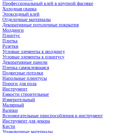
Профессиональный клей в крупной фасовке
Холодная сварка
Эпоксидный клей
Отделочные материалы
Декоративные потолочные покрытия
Молдинги
Плинтус
Плитка
Розетки
Угловые элементы к молдингу
Угловые элементы к плинтусу
Декоративные панели
Пленка самоклеящаяся
Подвесные потолки
Напольные плинтусы
Пороги для пола
Инструмент
Емкости строительные
Измерительный
Малярный
Валики
Вспомогательные приспособления и инструмент
Инструмент для декора
Кисти
Упаковочные материалы