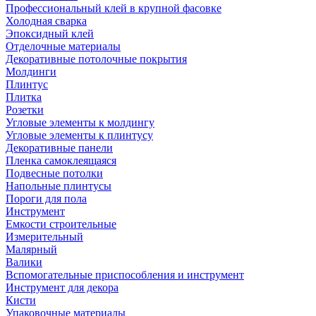
Профессиональный клей в крупной фасовке
Холодная сварка
Эпоксидный клей
Отделочные материалы
Декоративные потолочные покрытия
Молдинги
Плинтус
Плитка
Розетки
Угловые элементы к молдингу
Угловые элементы к плинтусу
Декоративные панели
Пленка самоклеящаяся
Подвесные потолки
Напольные плинтусы
Пороги для пола
Инструмент
Емкости строительные
Измерительный
Малярный
Валики
Вспомогательные приспособления и инструмент
Инструмент для декора
Кисти
Упаковочные материалы