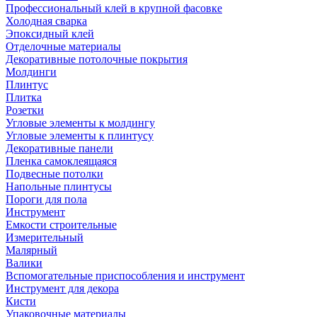
Профессиональный клей в крупной фасовке
Холодная сварка
Эпоксидный клей
Отделочные материалы
Декоративные потолочные покрытия
Молдинги
Плинтус
Плитка
Розетки
Угловые элементы к молдингу
Угловые элементы к плинтусу
Декоративные панели
Пленка самоклеящаяся
Подвесные потолки
Напольные плинтусы
Пороги для пола
Инструмент
Емкости строительные
Измерительный
Малярный
Валики
Вспомогательные приспособления и инструмент
Инструмент для декора
Кисти
Упаковочные материалы