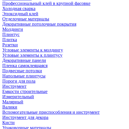
Профессиональный клей в крупной фасовке
Холодная сварка
Эпоксидный клей
Отделочные материалы
Декоративные потолочные покрытия
Молдинги
Плинтус
Плитка
Розетки
Угловые элементы к молдингу
Угловые элементы к плинтусу
Декоративные панели
Пленка самоклеящаяся
Подвесные потолки
Напольные плинтусы
Пороги для пола
Инструмент
Емкости строительные
Измерительный
Малярный
Валики
Вспомогательные приспособления и инструмент
Инструмент для декора
Кисти
Упаковочные материалы