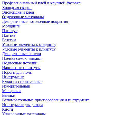
Профессиональный клей в крупной фасовке
Холодная сварка
Эпоксидный клей
Отделочные материалы
Декоративные потолочные покрытия
Молдинги
Плинтус
Плитка
Розетки
Угловые элементы к молдингу
Угловые элементы к плинтусу
Декоративные панели
Пленка самоклеящаяся
Подвесные потолки
Напольные плинтусы
Пороги для пола
Инструмент
Емкости строительные
Измерительный
Малярный
Валики
Вспомогательные приспособления и инструмент
Инструмент для декора
Кисти
Упаковочные материалы