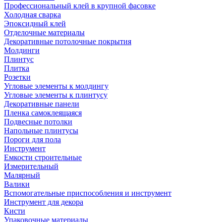
Профессиональный клей в крупной фасовке
Холодная сварка
Эпоксидный клей
Отделочные материалы
Декоративные потолочные покрытия
Молдинги
Плинтус
Плитка
Розетки
Угловые элементы к молдингу
Угловые элементы к плинтусу
Декоративные панели
Пленка самоклеящаяся
Подвесные потолки
Напольные плинтусы
Пороги для пола
Инструмент
Емкости строительные
Измерительный
Малярный
Валики
Вспомогательные приспособления и инструмент
Инструмент для декора
Кисти
Упаковочные материалы