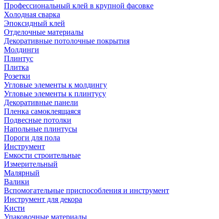
Профессиональный клей в крупной фасовке
Холодная сварка
Эпоксидный клей
Отделочные материалы
Декоративные потолочные покрытия
Молдинги
Плинтус
Плитка
Розетки
Угловые элементы к молдингу
Угловые элементы к плинтусу
Декоративные панели
Пленка самоклеящаяся
Подвесные потолки
Напольные плинтусы
Пороги для пола
Инструмент
Емкости строительные
Измерительный
Малярный
Валики
Вспомогательные приспособления и инструмент
Инструмент для декора
Кисти
Упаковочные материалы