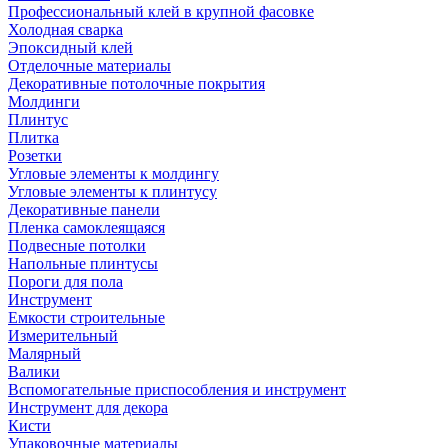
Профессиональный клей в крупной фасовке
Холодная сварка
Эпоксидный клей
Отделочные материалы
Декоративные потолочные покрытия
Молдинги
Плинтус
Плитка
Розетки
Угловые элементы к молдингу
Угловые элементы к плинтусу
Декоративные панели
Пленка самоклеящаяся
Подвесные потолки
Напольные плинтусы
Пороги для пола
Инструмент
Емкости строительные
Измерительный
Малярный
Валики
Вспомогательные приспособления и инструмент
Инструмент для декора
Кисти
Упаковочные материалы