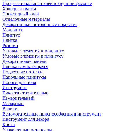
Профессиональный клей в крупной фасовке
Холодная сварка
Эпоксидный клей
Отделочные материалы
Декоративные потолочные покрытия
Молдинги
Плинтус
Плитка
Розетки
Угловые элементы к молдингу
Угловые элементы к плинтусу
Декоративные панели
Пленка самоклеящаяся
Подвесные потолки
Напольные плинтусы
Пороги для пола
Инструмент
Емкости строительные
Измерительный
Малярный
Валики
Вспомогательные приспособления и инструмент
Инструмент для декора
Кисти
Упаковочные материалы