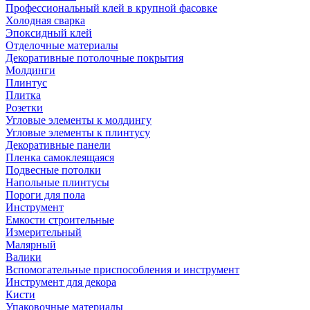
Профессиональный клей в крупной фасовке
Холодная сварка
Эпоксидный клей
Отделочные материалы
Декоративные потолочные покрытия
Молдинги
Плинтус
Плитка
Розетки
Угловые элементы к молдингу
Угловые элементы к плинтусу
Декоративные панели
Пленка самоклеящаяся
Подвесные потолки
Напольные плинтусы
Пороги для пола
Инструмент
Емкости строительные
Измерительный
Малярный
Валики
Вспомогательные приспособления и инструмент
Инструмент для декора
Кисти
Упаковочные материалы