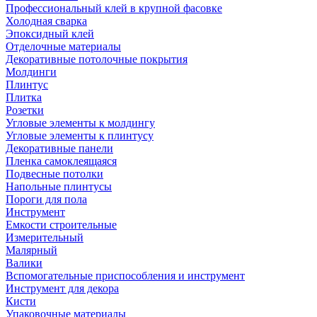
Профессиональный клей в крупной фасовке
Холодная сварка
Эпоксидный клей
Отделочные материалы
Декоративные потолочные покрытия
Молдинги
Плинтус
Плитка
Розетки
Угловые элементы к молдингу
Угловые элементы к плинтусу
Декоративные панели
Пленка самоклеящаяся
Подвесные потолки
Напольные плинтусы
Пороги для пола
Инструмент
Емкости строительные
Измерительный
Малярный
Валики
Вспомогательные приспособления и инструмент
Инструмент для декора
Кисти
Упаковочные материалы