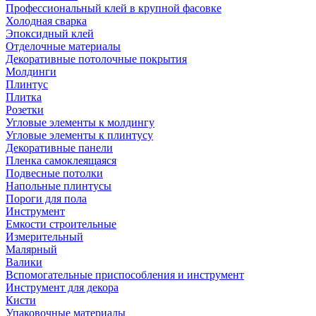
Профессиональный клей в крупной фасовке
Холодная сварка
Эпоксидный клей
Отделочные материалы
Декоративные потолочные покрытия
Молдинги
Плинтус
Плитка
Розетки
Угловые элементы к молдингу
Угловые элементы к плинтусу
Декоративные панели
Пленка самоклеящаяся
Подвесные потолки
Напольные плинтусы
Пороги для пола
Инструмент
Емкости строительные
Измерительный
Малярный
Валики
Вспомогательные приспособления и инструмент
Инструмент для декора
Кисти
Упаковочные материалы